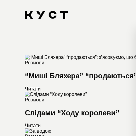
Розмови
“Миші Бляхера” “продаються”:
Читати
Розмови
Слідами “Ходу королеви”
Читати