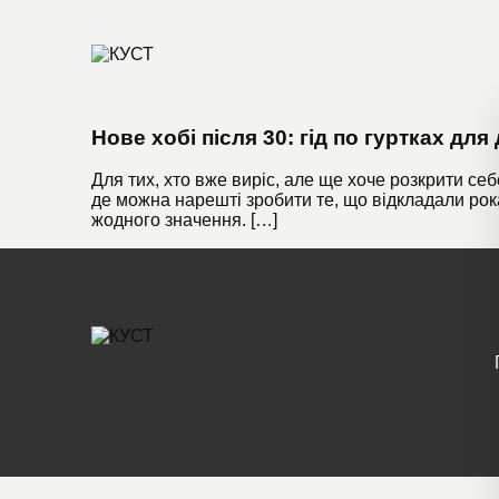
Нове хобі після 30: гід по гуртках для
Для тих, хто вже виріс, але ще хоче розкрити се
де можна нарешті зробити те, що відкладали роками
жодного значення. […]