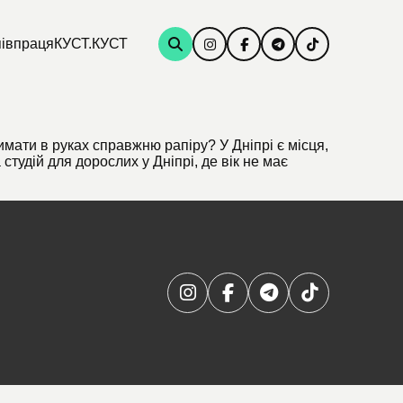
івпраця
КУСТ.КУСТ
имати в руках справжню рапіру? У Дніпрі є місця,
студій для дорослих у Дніпрі, де вік не має