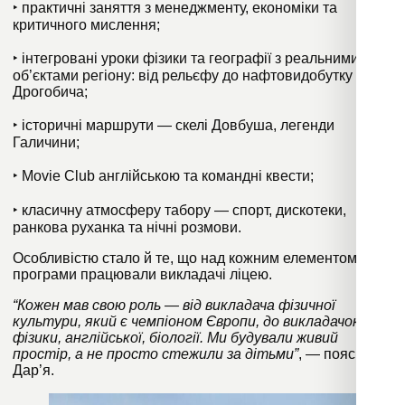
‣ практичні заняття з менеджменту, економіки та
критичного мислення;
‣ інтегровані уроки фізики та географії з реальними
об’єктами регіону: від рельєфу до нафтовидобутку
Дрогобича;
‣ історичні маршрути — скелі Довбуша, легенди
Галичини;
‣ Movie Club англійською та командні квести;
‣ класичну атмосферу табору — спорт, дискотеки,
ранкова руханка та нічні розмови.
Особливістю стало й те, що над кожним елементом
програми працювали викладачі ліцею.
“Кожен мав свою роль — від викладача фізичної
культури, який є чемпіоном Європи, до викладачок
фізики, англійської, біології. Ми будували живий
простір, а не просто стежили за дітьми”
, — пояснює
Дар’я.