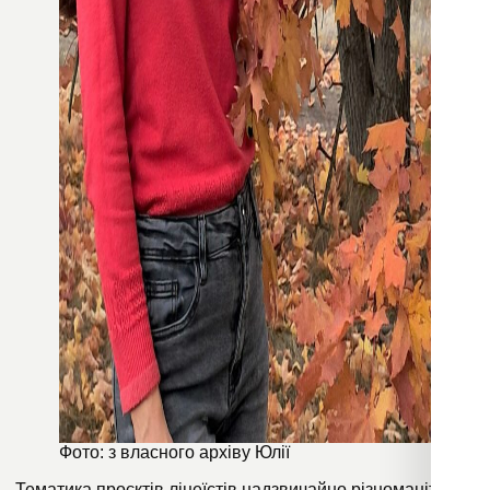
Фото: з власного архіву Юлії
Тематика проєктів ліцеїстів надзвичайно різноманітна: