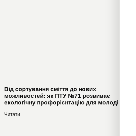
Від сортування сміття до нових
можливостей: як ПТУ №71 розвиває
екологічну профорієнтацію для молоді
Читати