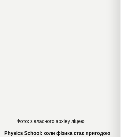
Фото: з власного архіву ліцею
Physics School: коли фізика стає пригодою