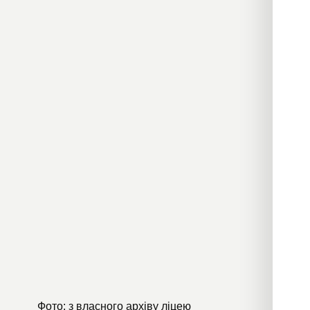
Фото: з власного архіву ліцею