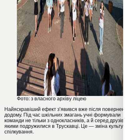
Фото: з власного архіву ліцею
Найяскравіший ефект з’явився вже після повернення
додому. Під час шкільних змагань учні формували
команди не тільки з однокласників, а й серед друзів, з
якими подружилися в Трускавці. Це — зміна культури
спілкування.