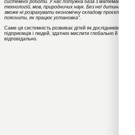
системної роботи. У нас потужна база з математики,
технологій, мов, природничих наук. Без неї дитина не
зможе ні розрахувати економічну складову проєкту, ні
пояснити, як працює установка”.
Саме ця системність розвиває дітей як дослідників,
підприємців і людей, здатних мислити глобально й діяти
відповідально.