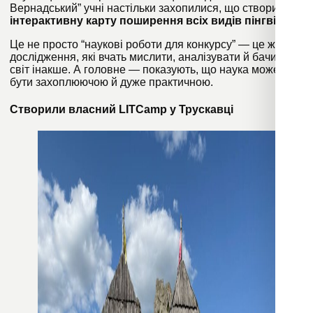
Вернадський” учні настільки захопилися, що створили
інтерактивну карту поширення всіх видів пінгвінів
.
Це не просто “наукові роботи для конкурсу” — це живі
дослідження, які вчать мислити, аналізувати й бачити
світ інакше. А головне
—
показують, що наука може
бути захоплюючою й дуже практичною.
Створили власний LITCamp у Трускавці