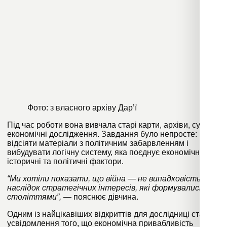
Фото: з власного архіву Дарʼї
Під час роботи вона вивчала старі карти, архіви, сучасні
економічні дослідження. Завдання було непросте:
відсіяти матеріали з політичним забарвленням і
вибудувати логічну систему, яка поєднує економічні,
історичні та політичні фактори.
“Ми хотіли показати, що війна — не випадковість, а
наслідок стратегічних інтересів, які формувались
століттями”, —
пояснює дівчина.
Одним із найцікавіших відкриттів для дослідниці стало
усвідомлення того, що економічна привабливість