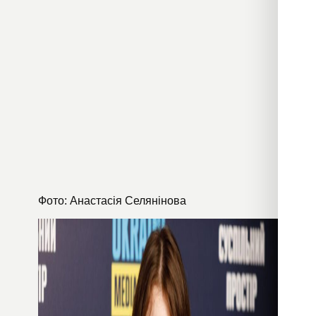
Фото: Анастасія Селянінова