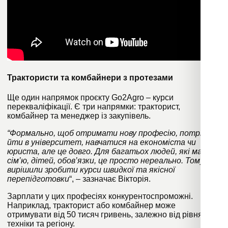
Трактористи та комбайнери з протезами
Ще один напрямок проєкту Go2Agro – курси
перекваліфікації. Є три напрямки: тракторист,
комбайнер та менеджер із закупівель.
“Формально, щоб отримати нову професію, потрібно
йти в університет, навчатися на економіста чи
юриста, але це довго. Для багатьох людей, які мають
сім’ю, дітей, обов’язки, це просто нереально. Тому ми
вирішили зробити курси швидкої та якісної
перепідготовки
“, – зазначає Вікторія.
Зарплати у цих професіях конкурентоспроможні.
Наприклад, тракторист або комбайнер може
отримувати від 50 тисяч гривень, залежно від рівня
техніки та регіону.