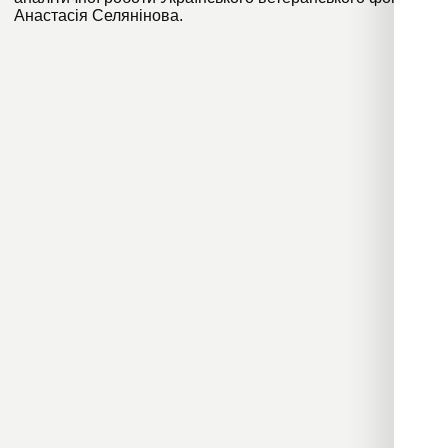
Анастасія Селянінова.