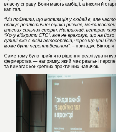
власну справу. Вони мають амбіції, а інколи й стартовий
капітал.
“Ми побачили, що мотивація у людей є, але часто
бракує реалістичної оцінки ризиків, можливостей і
власних сильних сторін. Наприклад, ветеран каже:
“Хочу відкрити СТО”, але не враховує, що на його
вулиці вже є вісім автосервісів, через що цей бізнес
може бути нерентабельним”,
– пригадує Вікторія.
Саме тому було прийнято рішення реалізувати курс із
фермерства — напрямку, який має реальні перспективи
та вимагає конкретних практичних навичок.