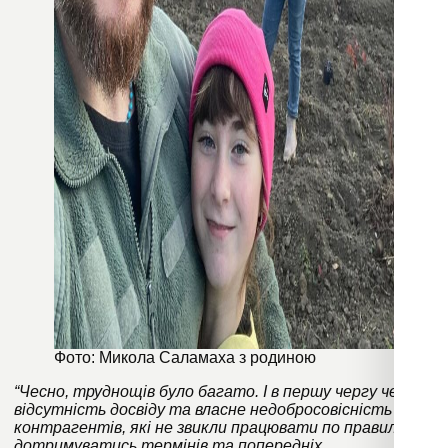
Фото: Микола Саламаха з родиною
“Чесно, труднощів було багато. І в першу чергу через
відсутність досвіду та власне недобросовісність
контрагентів, які не звикли працювати по правилах,
дотримуватись термінів та попередніх