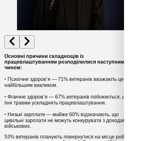
Основні причини складнощів із
працевлаштуванням розподілилися наступним
чином:
‣ Психічне здоров’я — 71% ветеранів вважають це
найбільшим викликом.
‣ Фізичне здоров’я — 67% ветеранів побоюються, що
їхні травми ускладнять працевлаштування.
‣ Низькі зарплати — майже 60% відзначають, що
цивільні зарплати не можуть конкурувати з доходами
військових.
53% ветеранів планують повернутися на місце роботи,