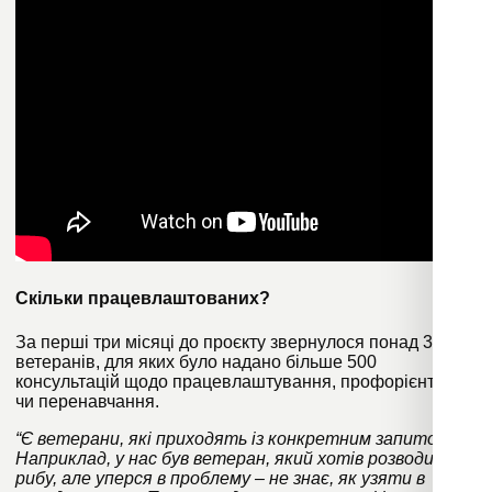
Скільки працевлаштованих?
За перші три місяці до проєкту звернулося понад 300
ветеранів, для яких було надано більше 500
консультацій щодо працевлаштування, профорієнтації
чи перенавчання.
“Є ветерани, які приходять із конкретним запитом.
Наприклад, у нас був ветеран, який хотів розводити
рибу, але уперся в проблему – не знає, як узяти в