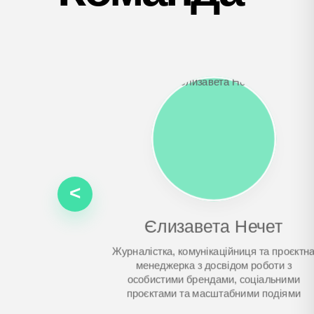
<
Єлизавета Нечет
Журналістка, комунікаційниця та проєктн
менеджерка з досвідом роботи з
особистими брендами, соціальними
проєктами та масштабними подіями