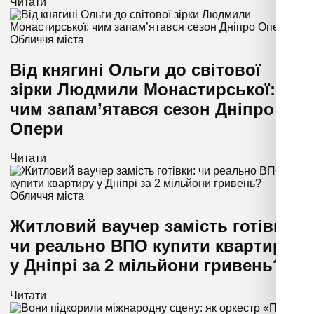
Читати
Обличчя міста
Від княгині Ольги до світової
зірки Людмили Монастирської:
чим запам’ятався сезон Дніпро
Опери
Читати
Обличчя міста
Житловий ваучер замість готівки:
чи реально ВПО купити квартиру
у Дніпрі за 2 мільйони гривень?
Читати