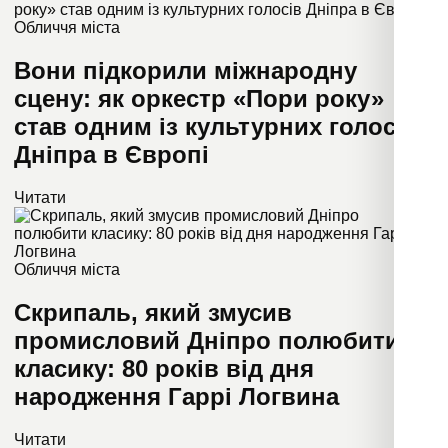
Обличчя міста
Вони підкорили міжнародну
сцену: як оркестр «Пори року»
став одним із культурних голосів
Дніпра в Європі
Читати
Обличчя міста
Скрипаль, який змусив
промисловий Дніпро полюбити
класику: 80 років від дня
народження Гаррі Логвина
Читати