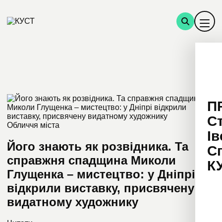
П
С
Обличчя міста
Ів
Його знають як розвідника. Та
С
справжня спадщина Миколи
К
Глущенка – мистецтво: у Дніпрі
відкрили виставку, присвячену
видатному художнику