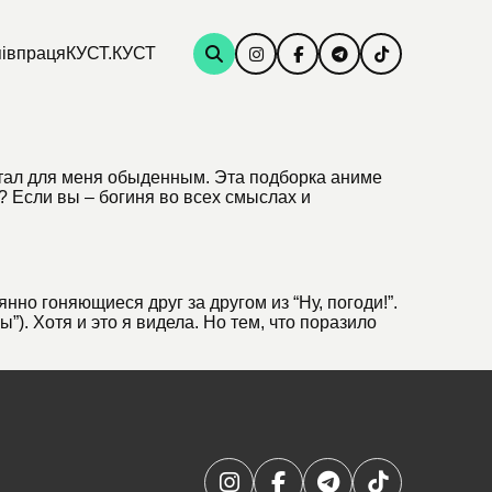
івпраця
КУСТ.КУСТ
 стал для меня обыденным. Эта подборка аниме
? Если вы – богиня во всех смыслах и
нно гоняющиеся друг за другом из “Ну, погоди!”.
. Хотя и это я видела. Но тем, что поразило