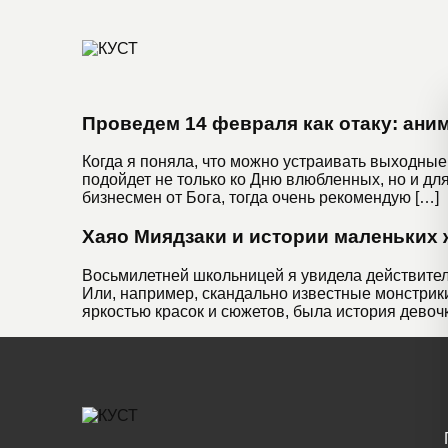
Проведем 14 февраля как отаку: ани
Когда я поняла, что можно устраивать выходные
подойдет не только ко Дню влюбленных, но и для
бизнесмен от Бога, тогда очень рекомендую […]
Хаяо Миядзаки и истории маленьких
Восьмилетней школьницей я увидела действительн
Или, например, скандально известные монстрики
яркостью красок и сюжетов, была история девоч