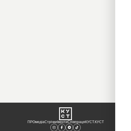
Детальніше
Детальніше
Детальніше
ПРОмедіа
Стрічки
Івенти
Співпраця
КУСТ.КУСТ