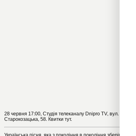
28 червня 17:00, Студія телеканалу Dnipro TV, вул.
Старокозацька, 58. Квитки
тут
.
Українська пісня, яка з покоління в покоління зберігає