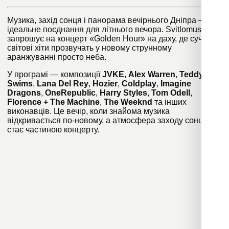
Музика, захід сонця і панорама вечірнього Дніпра —
ідеальне поєднання для літнього вечора. Svitlomusic
запрошує на концерт «Golden Hour» на даху, де сучасні
світові хіти прозвучать у новому струнному
аранжуванні просто неба.
У програмі — композиції
JVKE
,
Alex Warren
,
Teddy
Swims
,
Lana Del Rey
,
Hozier
,
Coldplay
,
Imagine
Dragons
,
OneRepublic
,
Harry Styles
,
Tom Odell
,
Florence + The Machine
,
The Weeknd
та інших
виконавців. Це вечір, коли знайома музика
відкривається по-новому, а атмосфера заходу сонця
стає частиною концерту.