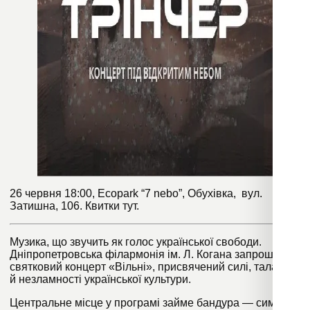
26 червня 18:00, Ecopark “7 nebo”, Обухівка, вул.
Затишна, 106. Квитки
тут
.
Музика, що звучить як голос української свободи.
Дніпропетровська філармонія ім. Л. Когана запрошує на
святковий концерт «Вільні», присвячений силі, таланту
й незламності української культури.
Центральне місце у програмі займе бандура — символ