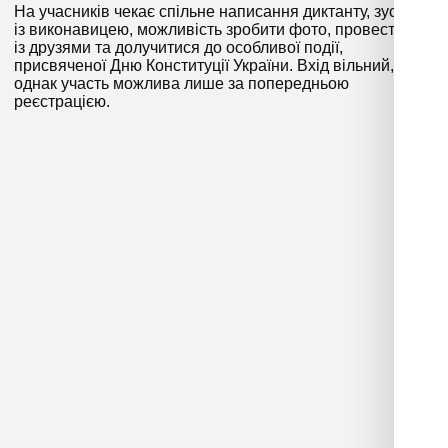
На учасників чекає спільне написання диктанту, зустріч
із виконавицею, можливість зробити фото, провести час
із друзями та долучитися до особливої події,
присвяченої Дню Конституції України. Вхід вільний,
однак участь можлива лише за попередньою
реєстрацією.