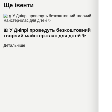
Ще івенти
🎀 У Дніпрі проведуть безкоштовний
творчий майстер-клас для дітей ✨
Детальніше