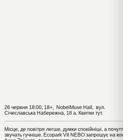
26 червня 18:00, 18+, NobelMuse Hall, вул.
Січеславська Набережна, 18 а. Квитки
тут
.
Місце, де повітря легше, думки спокійніші, а почуття
звучать гучніше. Ecopark VII NEBO запрошує на концерт