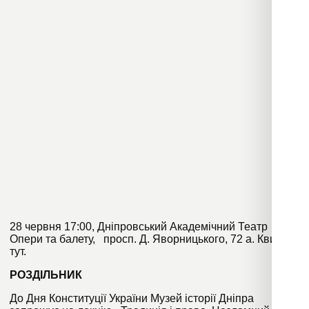
28 червня 17:00, Дніпровський Академічний Театр
Опери та балету, просп. Д. Яворницького, 72 а. Квитки
тут
.
РОЗДІЛЬНИК
До Дня Конституції України Музей історії Дніпра