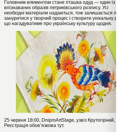
Головним елементом стане пташка одуд — один із
впізнаваних образів петриківського розпису. Усі
необхідні матеріали надаються, тож залишається лише
зануритися у творчий процес і створити унікальну річ,
що нагадуватиме про українську культуру щодня.
25 червня 18:00, DniproArtStage, узвіз Крутогірний, 9.
Реєстрація обов’язкова
тут
.