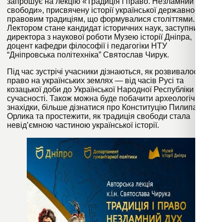
запрошує на лекцію «Традиція і право. Незламний дух
свободи», присвячену історії української державності та
правовим традиціям, що формувалися століттями.
Лектором стане кандидат історичних наук, заступник
директора з наукової роботи Музею історії Дніпра,
доцент кафедри філософії і педагогіки НТУ
“Дніпровська політехніка” Святослав Чирук.
Під час зустрічі учасники дізнаються, як розвивалося
право на українських землях — від часів Русі та
козацької доби до Української Народної Республіки й
сучасності. Також можна буде побачити археологічні
знахідки, більше дізнатися про Конституцію Пилипа
Орлика та простежити, як традиція свободи стала
невід’ємною частиною української історії.