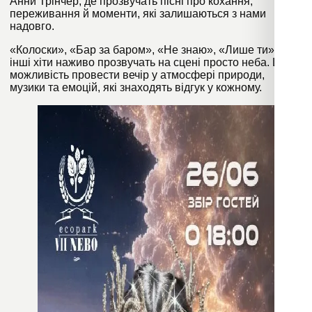
Анни Трінчер, де прозвучать пісні про кохання,
переживання й моменти, які залишаються з нами
надовго.
«Колоски», «Бар за баром», «Не знаю», «Лише ти» та
інші хіти наживо прозвучать на сцені просто неба. Це
можливість провести вечір у атмосфері природи,
музики та емоцій, які знаходять відгук у кожному.