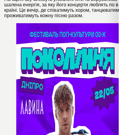
шалена енергія, за яку його концерти люблять по всій
країні. Це вечір, де співатимуть хором, танцюватимуть і
проживатимуть кожну пісню разом.