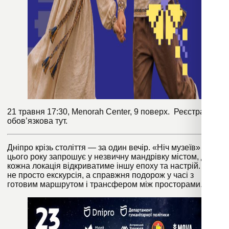
21 травня 17:30, Menorah Center, 9 поверх. Реєстрація
обов’язкова
тут
.
Дніпро крізь століття — за один вечір. «Ніч музеїв»
цього року запрошує у незвичну мандрівку містом, де
кожна локація відкриватиме іншу епоху та настрій. Це
не просто екскурсія, а справжня подорож у часі з
готовим маршрутом і трансфером між просторами.