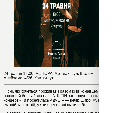
24 травня 18:00, МЕНОРА, Арт-дах, вул. Шолом-
Алейхема, 4/26. Квитки
тут
.
Пісні, які хочеться проживати разом із виконавцем —
наживо й без зайвих слів. NIKITIN запрошує на сольний
концерт «Ти поселилась у душі» — вечір щирої музики,
емоцій та історій, у яких легко впізнати себе.