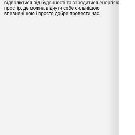
відволіктися від буденності та зарядитися енергією. Це
простір, де можна відчути себе сильнішою,
впевненішою і просто добре провести час.