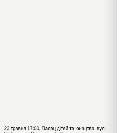
23 травня 17:00, Палац дітей та юнацтва, вул.