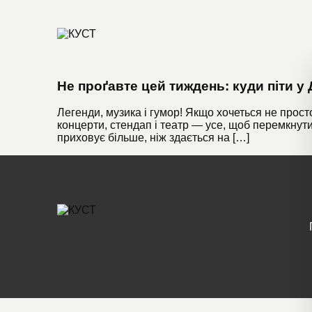
Не проґавте цей тиждень: куди піти у 
Легенди, музика і гумор! Якщо хочеться не просто
концерти, стендап і театр — усе, щоб перемкнути
приховує більше, ніж здається на […]