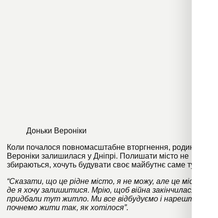
Доньки Вероніки
Коли почалося повномасштабне вторгнення, родина
Вероніки залишилася у Дніпрі. Полишати місто не
збираються, хочуть будувати своє майбутнє саме тут:
“Сказати, що це рідне місто, я не можу, але це місце,
де я хочу залишитися. Мрію, щоб війна закінчилася і ми
придбали тут житло. Ми все відбудуємо і нарешті
почнемо жити так, як хотілося”.