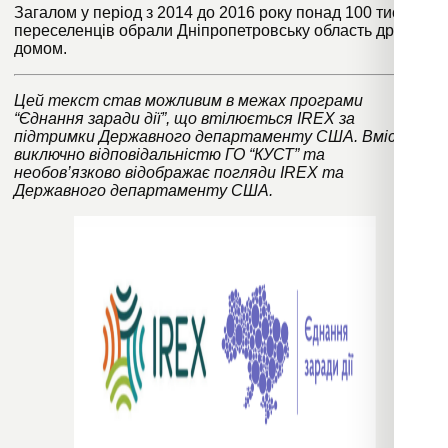
Загалом у період з 2014 до 2016 року
понад 100 тисяч
переселенців
обрали Дніпропетровську область другим
домом.
Цей текст став можливим в межах програми
“Єднання заради дії”
, що втілюється IREX за
підтримки Державного департаменту США. Вміст є
виключно відповідальністю ГО “КУСТ” та
необов’язково відображає погляди IREX та
Державного департаменту США.