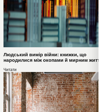
Людський вимір війни: книжки, що
народилися між окопами й мирним життям
Читати