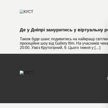
Де у Дніпрі зануритись у віртуальну 
Також буде шанс подивитись на найкращі світлин
проєкційне шоу від Gallery film. На учасників чек
20:00. Узвіз Крутогірний, 9. Цього тижня у […]