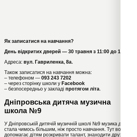
Як записатися на навчання?
День відкритих дверей — 30 травня з 11:00 до 16:00
Адреса:
вул. Гавриленка, 8а.
Також записатися на навчання можна:
– телефоном —
093 243 7202
– через сторінку школи у
Facebook
– безпосередньо у закладі
протягом літа
.
Дніпровська дитяча музична
школа №9
У Дніпровській дитячій музичній школі №9 музика давно
стала чимось більшим, ніж просто навчання. Тут вона
допомагає дітям розкривати талант, знаходити друзів і