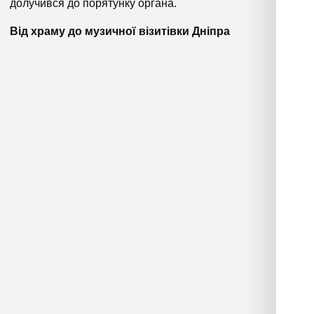
долучився до порятунку органа.
Від храму до музичної візитівки Дніпра