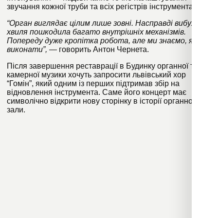
звучання кожної труби та всіх регістрів інструмента.
“Орган виглядає цілим лише зовні. Насправді вибухова
хвиля пошкодила багато внутрішніх механізмів.
Попереду дуже кропітка робота, але ми знаємо, як її
виконати”,
— говорить Антон Чернета.
Після завершення реставрації в Будинку органної та
камерної музики хочуть запросити львівський хор
“Гомін”, який одним із перших підтримав збір на
відновлення інструмента. Саме його концерт має
символічно відкрити нову сторінку в історії органної
зали.