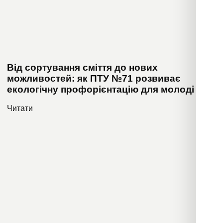
Від сортування сміття до нових
можливостей: як ПТУ №71 розвиває
екологічну профорієнтацію для молоді
Читати