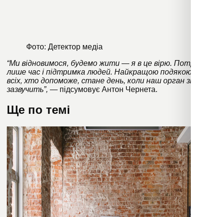
Фото: Детектор медіа
“Ми відновимося, будемо жити — я в це вірю. Потрібні
лише час і підтримка людей. Найкращою подякою для
всіх, хто допоможе, стане день, коли наш орган знову
зазвучить”,
— підсумовує Антон Чернета.
Ще по темі