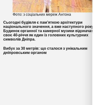
Фото: з соціальних мереж Антона
Сьогодні будівля є пам’яткою архітектури
національного значення, а вже наступного року
Будинок органної та камерної музики відзначатиме
своє 40-річчя як один із головних культурних
символів Дніпра.
Вибух за 30 метрів: що сталося з унікальним
дніпровським органом