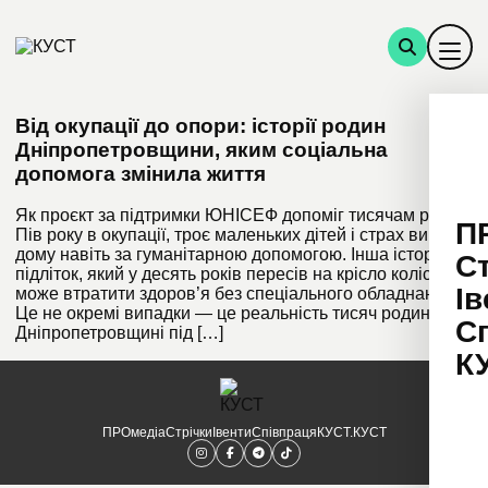
Від окупації до опори: історії родин
Дніпропетровщини, яким соціальна
допомога змінила життя
Як проєкт за підтримки ЮНІСЕФ допоміг тисячам родин.
П
Пів року в окупації, троє маленьких дітей і страх вийти з
дому навіть за гуманітарною допомогою. Інша історія —
С
підліток, який у десять років пересів на крісло колісне й
Ів
може втратити здоров’я без спеціального обладнання.
Це не окремі випадки — це реальність тисяч родин на
С
Дніпропетровщині під […]
К
ПРОмедіа
Стрічки
Івенти
Співпраця
КУСТ.КУСТ