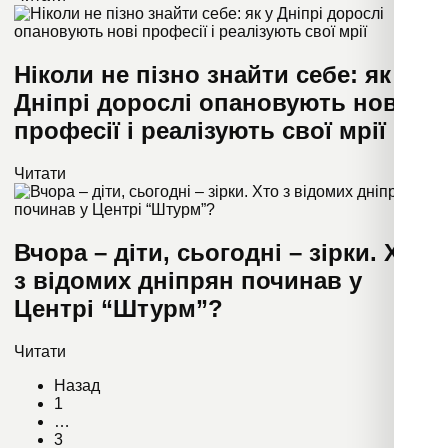
Ніколи не пізно знайти себе: як у
Дніпрі дорослі опановують нові
професії і реалізують свої мрії
Читати
Вчора – діти, сьогодні – зірки. Хто
з відомих дніпрян починав у
Центрі “Штурм”?
Читати
Назад
1
…
3