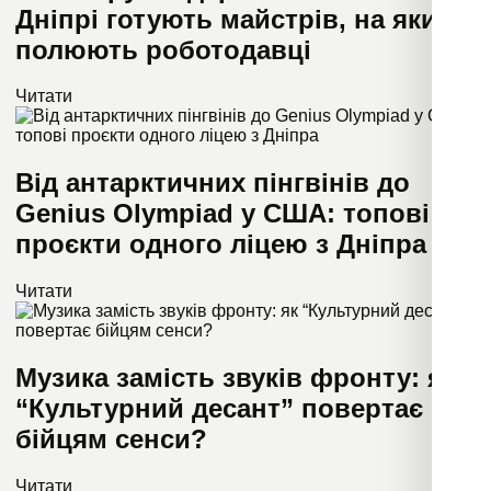
Дніпрі готують майстрів, на яких
полюють роботодавці
Читати
Від антарктичних пінгвінів до
Genius Olympiad у США: топові
проєкти одного ліцею з Дніпра
Читати
Музика замість звуків фронту: як
“Культурний десант” повертає
бійцям сенси?
Читати