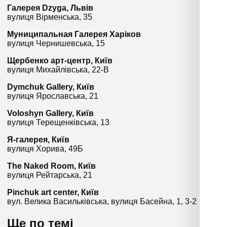
Галерея Dzyga, Львів
вулиця Вірменська, 35
Муниципальная Галерея Харіков
вулиця Чернишевська, 15
Щербенко арт-центр, Київ
вулиця Михайлівська, 22-В
Dymchuk Gallery, Київ
вулиця Ярославська, 21
Voloshyn Gallery, Київ
вулиця Терещенківська, 13
Я-галерея, Київ
вулиця Хорива, 49Б
The Naked Room, Київ
вулиця Рейтарська, 21
Pinchuk art center, Київ
вул. Велика Васильківська, вулиця Басейна, 1, 3-2
Ще по темі