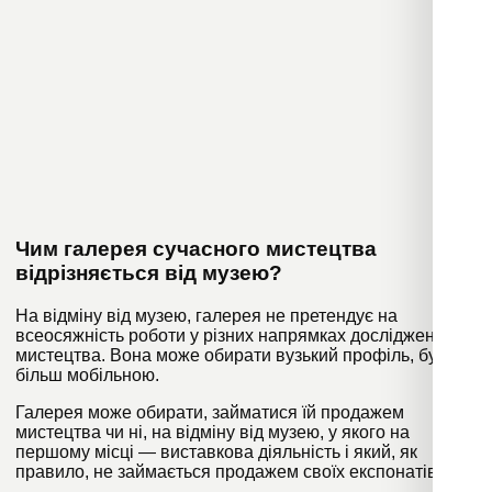
Чим галерея сучасного мистецтва
відрізняється від музею?
На відміну від музею, галерея не претендує на
всеосяжність роботи у різних напрямках дослідження
мистецтва. Вона може обирати вузький профіль, бути
більш мобільною.
Галерея може обирати, займатися їй продажем
мистецтва чи ні, на відміну від музею, у якого на
першому місці — виставкова діяльність і який, як
правило, не займається продажем своїх експонатів.