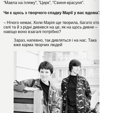
“Мавпа на пляжу”, “Цирк”, “Свиня-красуня”.
Чи є щось з творчого спадку Марії у вас вдома?
– Нічого немає. Коли Марія ще творила, багато хто в
селі та й з рідні дивився на це, як на щось дивне –
навіщо воно взагалі потрібно?
Зараз, напевно, так дивляться і на нас. Така
вже карма творчих людей