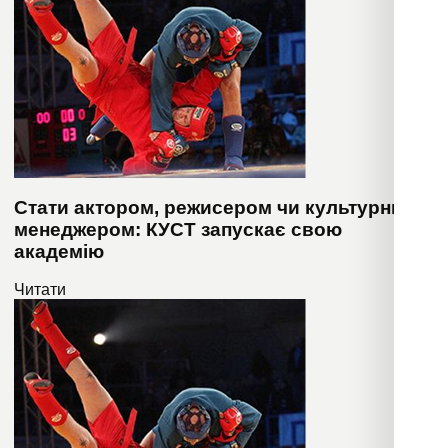
Стати актором, режисером чи культурним
менеджером: КУСТ запускає свою
академію
Читати