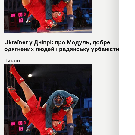
Ukraïner у Дніпрі: про Модуль, добре
одягнених людей і радянську урбаністику
Читати