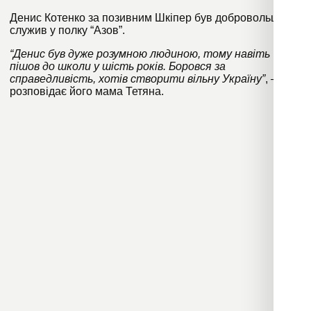
Денис Котенко за позивним Шкіпер був добровольцем,
служив у полку “Азов”.
“Денис був дуже розумною людиною, тому навіть
пішов до школи у шість років. Боровся за
справедливість, хотів створити вільну Україну”
, –
розповідає його мама Тетяна.