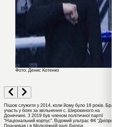
Фото: Денис Котенко
Пішов служити у 2014, коли йому було 18 років. Брав
участь у боях за звільнення с. Широкиного на
Донеччині. З 2019 був членом політичної партії
“Національний корпус”. Відомий ультрас ФК “Дніпро”.
Працював і в Молодіжній раді Дніпра.