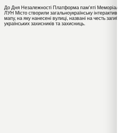
До Дня Незалежності Платформа пам’яті Меморіал та
ЛУН Місто створили загальноукраїнську інтерактивну
мапу, на яку нанесені вулиці, названі на честь загиблих
українських захисників та захисниць.