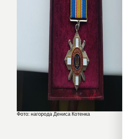
Фото: нагорода Дениса Котенка