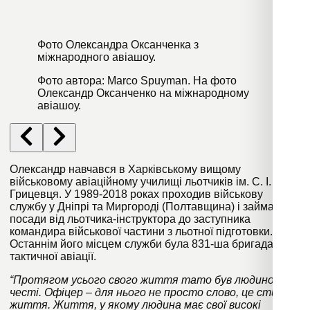
Фото Олександра Оксанченка з
міжнародного авіашоу.
Фото автора: Marco Spuyman. На фото
Олександр Оксанченко на міжнародному
авіашоу.
Олександр навчався в Харківському вищому
військовому авіаційному училищі льотчиків ім. С. І.
Грицевця. У 1989-2018 роках проходив військову
службу у Дніпрі та Миргороді (Полтавщина) і займав
посади від льотчика-інструктора до заступника
командира військової частини з льотної підготовки.
Останнім його місцем служби була 831-ша бригада
тактичної авіації.
“Протягом усього свого життя тато був людиною
честі. Офіцер – для нього не просто слово, це стиль
життя. Життя, у якому людина має свої високі