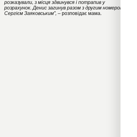
розказували, з місця здвинувся і потрапив у
розрахунок. Денис загинув разом з другим номером,
Сергієм Заяковським”,
– розповідає мама.