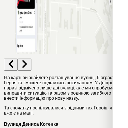
На карті
ви знайдете розташування вулиці, біографію
Героя та зможете поділитись посиланням. У Дніпрі
наразі відмічено лише дві вулиці, але ми спробуємо
виправити ситуацію та разом з родиною загиблого воїна
внести інформацію про нову назву.
Та спочатку поспілкувалися з рідними тих Героїв, які
вже є на мапі.
Вулиця Дениса Котенка