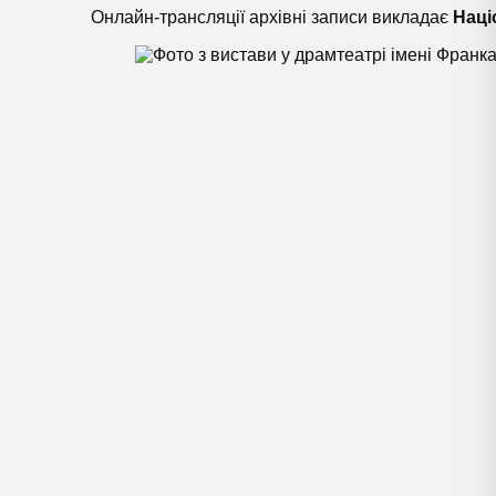
Онлайн-трансляції архівні записи
викладає
Наці