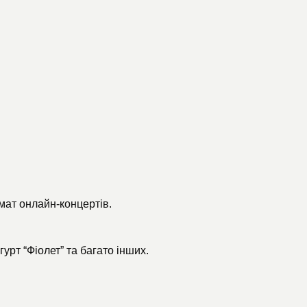
мат онлайн-концертів.
 гурт
“Фіолет”
та багато інших.