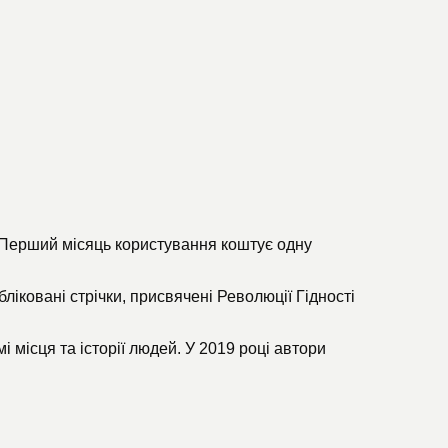
. Перший місяць користування коштує одну
убліковані стрічки, присвячені Революції Гідності
і місця та історії людей. У 2019 році автори