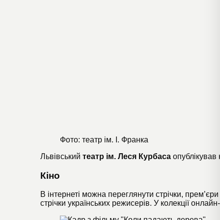
Фото: театр ім. І. Франка
Львівський
театр ім. Леся Курбаса
опублікував
Кіно
В інтернеті можна переглянути стрічки, прем’єр
стрічки українських режисерів. У колекції онлай